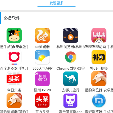
发现更多
必备软件
途牛旅游(安卓版手机下载)
uc浏览器
私密浏览器(私密浏览器手机下载)
哔哩哔哩动画 手
百度浏览器 手机下载
360天气APP
Chrome浏览器(谷歌浏览器手机下载
补刀小视频
今日头条
柳州95128
去哪儿旅行
猎豹浏览器 安卓
猎豹浏览器(猎豹手机浏览器下载)
东方头条
娱乐猫直播app
傲游浏览器 手机