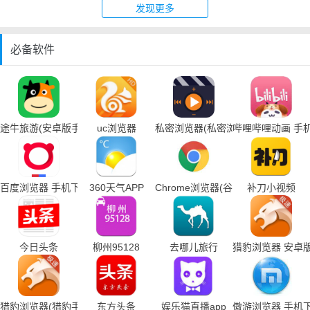
发现更多
必备软件
途牛旅游(安卓版手机下载)
uc浏览器
私密浏览器(私密浏览器手机下载)
哔哩哔哩动画 手
百度浏览器 手机下载
360天气APP
Chrome浏览器(谷歌浏览器手机下载
补刀小视频
今日头条
柳州95128
去哪儿旅行
猎豹浏览器 安卓
猎豹浏览器(猎豹手机浏览器下载)
东方头条
娱乐猫直播app
傲游浏览器 手机