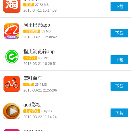
商城
27.72 MB
下载
2016-04-11 15:14:03
阿里巴巴app
购物优惠
35 MB
下载
2018-03-21 12:38:42
指尖浏览器app
浏览器
6.7 MB
下载
2018-03-21 18:29:51
摩拜单车
打车
25.4 MB
下载
2018-03-21 21:55:06
god影视
影音视听
0 bytes
下载
2018-03-22 11:14:24