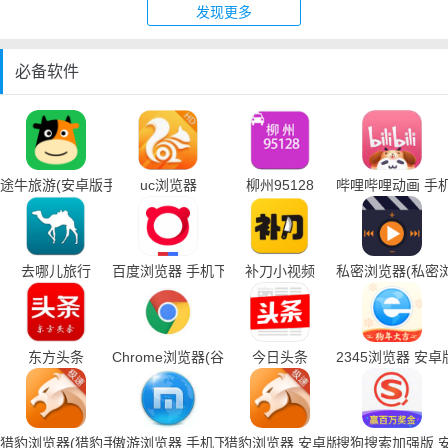
发现更多
必备软件
途牛旅游(安卓版手机下载)
uc浏览器
柳州95128
哔哩哔哩动画 手
去哪儿旅行
百度浏览器 手机下载
补刀小视频
私密浏览器(私密
东方头条
Chrome浏览器(谷歌浏览器手机下载)
今日头条
2345浏览器 安卓
猎豹浏览器(猎豹手机浏览器下载)
傲游浏览器 手机下载
猎豹浏览器 安卓版
搜狗搜索加强版 