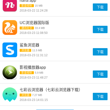
nana app
影音视听
15 MB
下载
2018-03-22 11:24:28
UC浏览器国际版
通讯社交
33.4 MB
下载
2018-03-23 11:08:50
鲨鱼浏览器
浏览器
11.5 MB
下载
2018-03-23 11:31:12
影视播放器app
影音视听
5.9 MB
下载
2018-03-23 11:48:27
七彩云浏览器（七彩云浏览器下载）
浏览器
7.27 MB
下载
2018-03-23 14:01:15