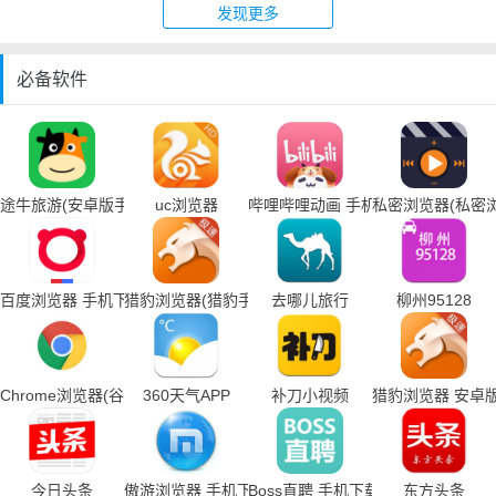
发现更多
必备软件
途牛旅游(安卓版手机下载)
uc浏览器
哔哩哔哩动画 手机下载
私密浏览器(私密
百度浏览器 手机下载
猎豹浏览器(猎豹手机浏览器下载)
去哪儿旅行
柳州95128
Chrome浏览器(谷歌浏览器手机下载)
360天气APP
补刀小视频
猎豹浏览器 安卓
今日头条
傲游浏览器 手机下载
Boss直聘 手机下载
东方头条