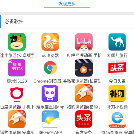
发现更多
必备软件
途牛旅游(安卓版手机下载)
uc浏览器
哔哩哔哩动画 手机下载
去哪儿旅行
柳州95128
Chrome浏览器(谷歌浏览器手机下载)
私密浏览器(私密浏览器手机下载)
今日头条
百度浏览器 手机下载
娱乐猫直播app
猎豹浏览器(猎豹手机浏览器下载)
补刀小视频
猎豹浏览器 安卓版
360天气APP
东方头条
2345浏览器 安卓